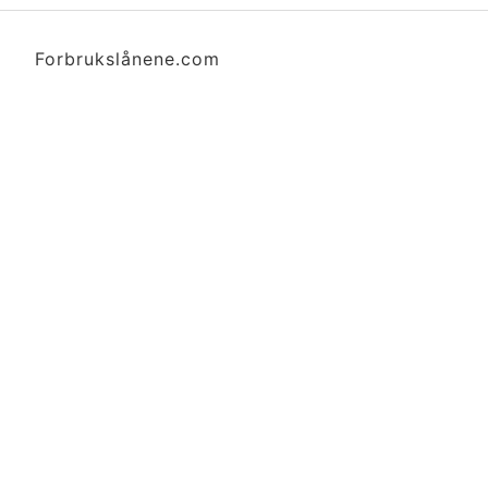
Forbrukslånene.com