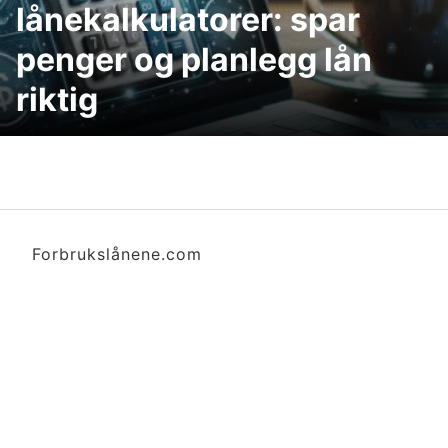
lånekalkulatorer: spar
penger og planlegg lån
riktig
Forbrukslånene.com