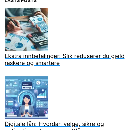
LASTS POSTS
Ekstra innbetalinger: Slik reduserer du gjeld
raskere og smartere
Digitale lån: Hvordan velge, sikre og