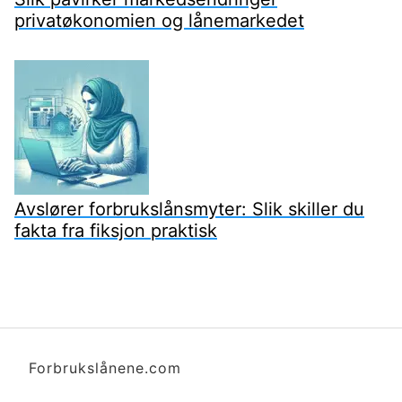
privatøkonomien og lånemarkedet
Avslører forbrukslånsmyter: Slik skiller du
fakta fra fiksjon praktisk
Forbrukslånene.com