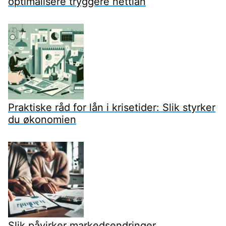
optimalisere tryggere nettlån
Praktiske råd for lån i krisetider: Slik styrker
du økonomien
Slik påvirker markedsendringer