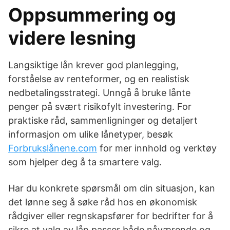
Oppsummering og
videre lesning
Langsiktige lån krever god planlegging,
forståelse av renteformer, og en realistisk
nedbetalingsstrategi. Unngå å bruke lånte
penger på svært risikofylt investering. For
praktiske råd, sammenligninger og detaljert
informasjon om ulike lånetyper, besøk
Forbrukslånene.com
for mer innhold og verktøy
som hjelper deg å ta smartere valg.
Har du konkrete spørsmål om din situasjon, kan
det lønne seg å søke råd hos en økonomisk
rådgiver eller regnskapsfører for bedrifter for å
sikre at valg av lån passer både nåværende og