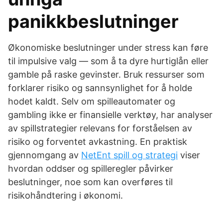
panikkbeslutninger
Økonomiske beslutninger under stress kan føre
til impulsive valg — som å ta dyre hurtiglån eller
gamble på raske gevinster. Bruk ressurser som
forklarer risiko og sannsynlighet for å holde
hodet kaldt. Selv om spilleautomater og
gambling ikke er finansielle verktøy, har analyser
av spillstrategier relevans for forståelsen av
risiko og forventet avkastning. En praktisk
gjennomgang av
NetEnt spill og strategi
viser
hvordan oddser og spilleregler påvirker
beslutninger, noe som kan overføres til
risikohåndtering i økonomi.