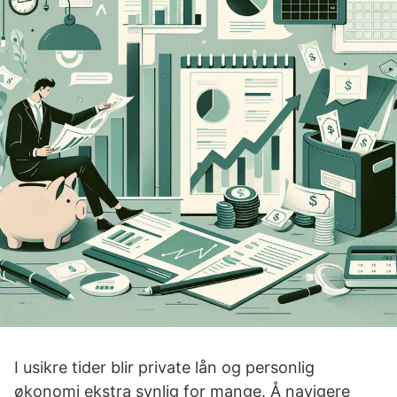
I usikre tider blir private lån og personlig
økonomi ekstra synlig for mange. Å navigere