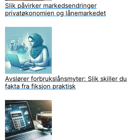
Slik påvirker markedsendringer
privatøkonomien og lånemarkedet
Avslører forbrukslånsmyter: Slik skiller du
fakta fra fiksjon praktisk