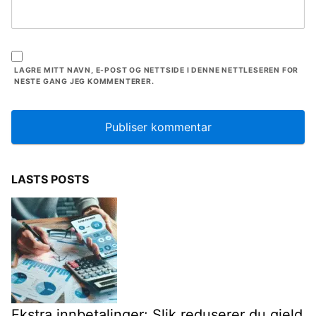
LAGRE MITT NAVN, E-POST OG NETTSIDE I DENNE NETTLESEREN FOR
NESTE GANG JEG KOMMENTERER.
LASTS POSTS
Ekstra innbetalinger: Slik reduserer du gjeld