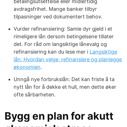
betalingsutsettelse eller midlertidig
avdragsfrihet. Mange banker tilbyr
tilpasninger ved dokumentert behov.
Vurder refinansiering: Samle dyr gjeld i et
rimeligere lån dersom betingelsene tillater
det. For råd om langsiktige lånevalg og
refinansiering kan du lese mer i
Langsiktige
lån: Hvordan velge, refinansiere og planlegge
økonomien
.
Unngå nye forbrukslån: Det kan friste å ta
nytt lån for å dekke et hull, men dette øker
ofte sårbarheten.
Bygg en plan for akutt