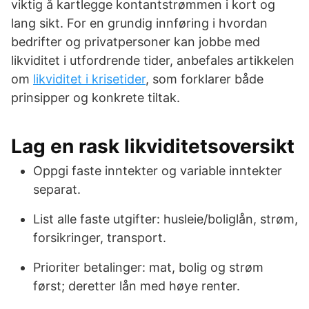
viktig å kartlegge kontantstrømmen i kort og
lang sikt. For en grundig innføring i hvordan
bedrifter og privatpersoner kan jobbe med
likviditet i utfordrende tider, anbefales artikkelen
om
likviditet i krisetider
, som forklarer både
prinsipper og konkrete tiltak.
Lag en rask likviditetsoversikt
Oppgi faste inntekter og variable inntekter
separat.
List alle faste utgifter: husleie/boliglån, strøm,
forsikringer, transport.
Prioriter betalinger: mat, bolig og strøm
først; deretter lån med høye renter.