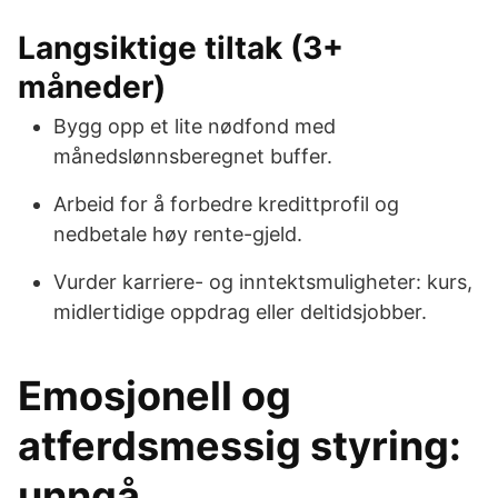
Langsiktige tiltak (3+
måneder)
Bygg opp et lite nødfond med
månedslønnsberegnet buffer.
Arbeid for å forbedre kredittprofil og
nedbetale høy rente-gjeld.
Vurder karriere- og inntektsmuligheter: kurs,
midlertidige oppdrag eller deltidsjobber.
Emosjonell og
atferdsmessig styring:
unngå