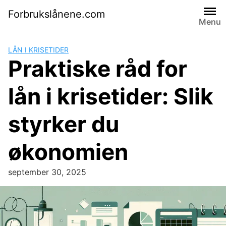
Skip
Forbrukslånene.com
to
Menu
content
LÅN I KRISETIDER
Praktiske råd for
lån i krisetider: Slik
styrker du
økonomien
september 30, 2025