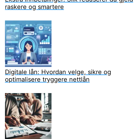
raskere og smartere
Digitale lån: Hvordan velge, sikre og
optimalisere tryggere nettlån